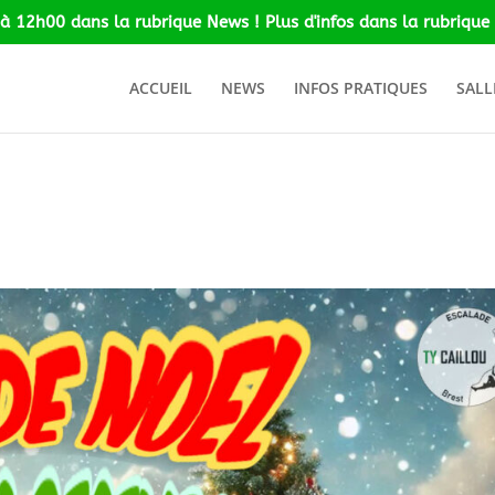
 à 12h00 dans la rubrique News ! Plus d'infos dans la rubrique 
ACCUEIL
NEWS
INFOS PRATIQUES
SALL