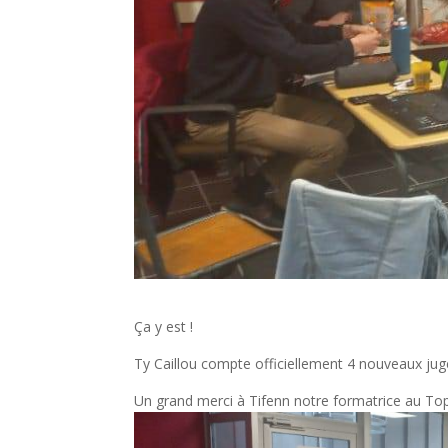
Ça y est !
Ty Caillou compte officiellement 4 nouveaux juges
Un grand merci à Tifenn notre formatrice au Top