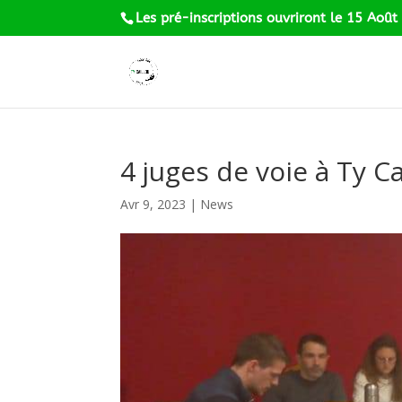
Les pré-inscriptions ouvriront le 15 Août
4 juges de voie à Ty Ca
Avr 9, 2023
|
News