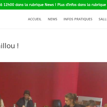
 à 12h00 dans la rubrique News ! Plus d'infos dans la rubrique 
ACCUEIL
NEWS
INFOS PRATIQUES
SALL
illou !