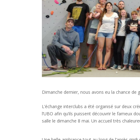
Dimanche dernier, nous avons eu la chance de g
L’échange interclubs a été organisé sur deux cré
l’UBO afin qu’ils puissent découvrir le fameux do
salle le dimanche 8 mai. Un accueil très chaleur
Une belle ambiance tout au long de l’après-midi 