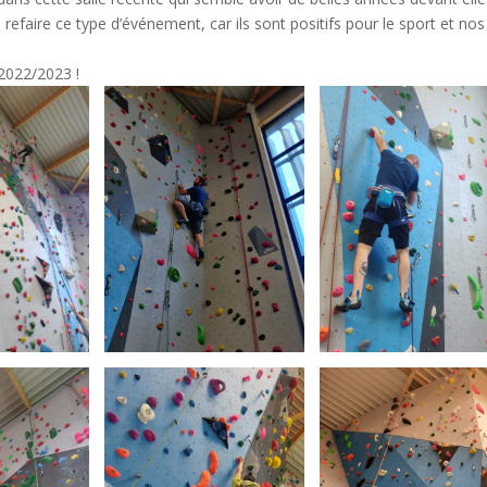
faire ce type d’événement, car ils sont positifs pour le sport et nos
 2022/2023 !