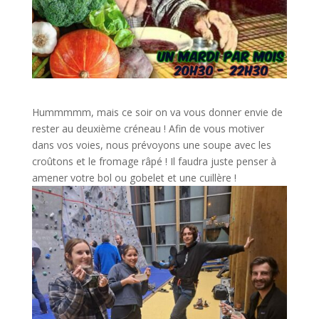
Hummmmm, mais ce soir on va vous donner envie de
rester au deuxième créneau ! Afin de vous motiver
dans vos voies, nous prévoyons une soupe avec les
croûtons et le fromage râpé ! Il faudra juste penser à
amener votre bol ou gobelet et une cuillère !