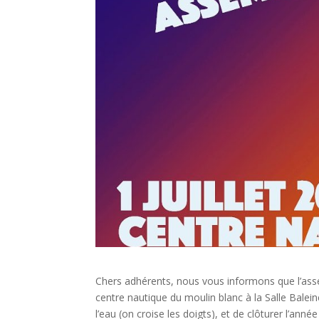
Chers adhérents, nous vous informons que l’assem
centre nautique du moulin blanc à la Salle Balein
l’eau (on croise les doigts), et de clôturer l’ann