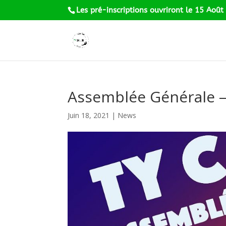
Les pré-inscriptions ouvriront le 15 Août
Assemblée Générale – 
Juin 18, 2021
|
News