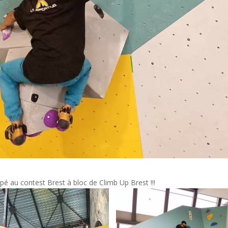
pé au contest Brest à bloc de Climb Up Brest !!!