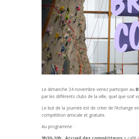
Le dimanche 24 novembre venez participer au
B
par les différents clubs de la ville, quel que soit 
Le but de la journée est de créer de l’échange en
compétition amicale et gratuite.
Au programme :
9h30-10h Accueil des compétiteurs
> café d