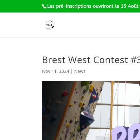
Les pré-inscriptions ouvriront le 15 Août
Brest West Contest #
Nov 11, 2024
|
News