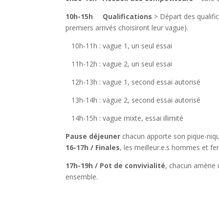
10h-15h
Qualifications
> Départ des qualifi
premiers arrivés choisiront leur vague).
10h-11h : vague 1, un seul essai
11h-12h : vague 2, un seul essai
12h-13h : vague 1, second essai autorisé
13h-14h : vague 2, second essai autorisé
14h-15h : vague mixte, essai illimité
Pause déjeuner
chacun apporte son pique-niqu
16-17h / Finales
, les meilleur.e.s hommes et f
17h-19h /
Pot de convivialité
, chacun amène u
ensemble.