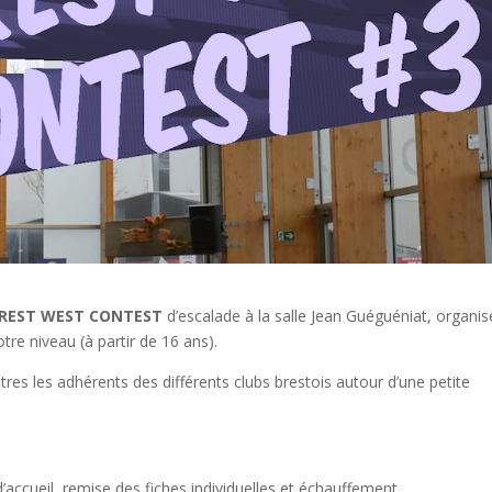
REST WEST CONTEST
d’escalade à la salle Jean Guéguéniat, organis
votre niveau (à partir de 16 ans).
tres les adhérents des différents clubs brestois autour d’une petite
’accueil, remise des fiches individuelles et échauffement.