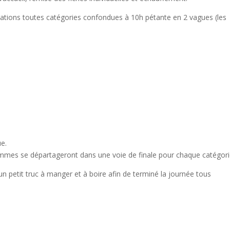
cations toutes catégories confondues à 10h pétante en 2 vagues (les
e.
emmes se départageront dans une voie de finale pour chaque catégori
n petit truc à manger et à boire afin de terminé la journée tous