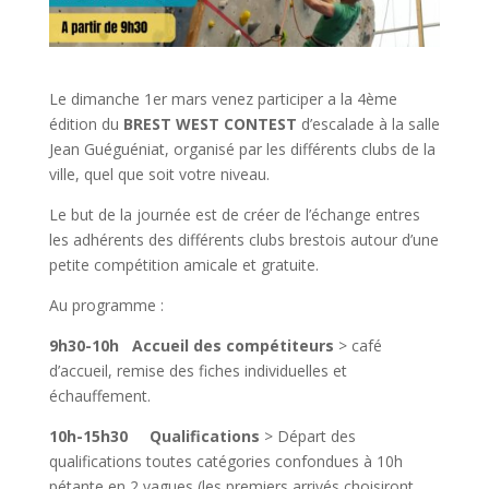
Le dimanche 1er mars venez participer a la 4ème
édition du
BREST WEST CONTEST
d’escalade à la salle
Jean Guéguéniat, organisé par les différents clubs de la
ville, quel que soit votre niveau.
Le but de la journée est de créer de l’échange entres
les adhérents des différents clubs brestois autour d’une
petite compétition amicale et gratuite.
Au programme :
9h30-10h Accueil des compétiteurs
> café
d’accueil, remise des fiches individuelles et
échauffement.
10h-15h30
Qualifications
> Départ des
qualifications toutes catégories confondues à 10h
pétante en 2 vagues (les premiers arrivés choisiront