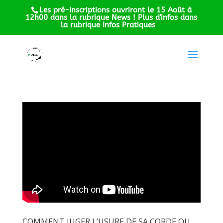
Les pré-inscriptions ouvriront le 15 Août à
12h00 dans la rubrique News ! Plus d'infos dans
la rubrique Infos Pratiques
COMMENT JUGER L’USURE DE SA CORDE OU