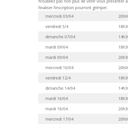
N’oubliez pas non plus de venir vous présenter a
finaliser l’inscription pourront grimper.
mercredi 03/04
20h0
vendredi 5/4
18h3
dimanche 07/04
14h3
mardi 09/04
18h3
mardi 09/04
20h3
mercredi 10/04
20h0
vendredi 12/4
18h3
dimanche 14/04
14h3
mardi 16/04
18h3
mardi 16/04
20h3
mercredi 17/04
20h0