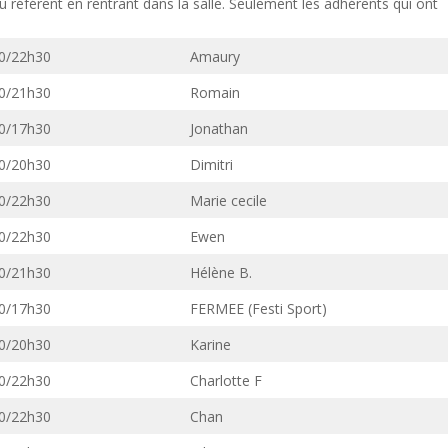
u référent en rentrant dans la salle. Seulement les adhérents qui ont
0/22h30
Amaury
0/21h30
Romain
0/17h30
Jonathan
0/20h30
Dimitri
0/22h30
Marie cecile
0/22h30
Ewen
0/21h30
Hélène B.
0/17h30
FERMEE (Festi Sport)
0/20h30
Karine
0/22h30
Charlotte F
0/22h30
Chan