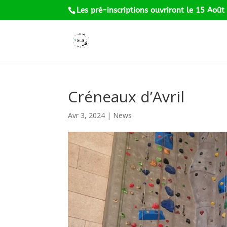
Les pré-inscriptions ouvriront le 15 Août
Créneaux d’Avril
Avr 3, 2024
|
News