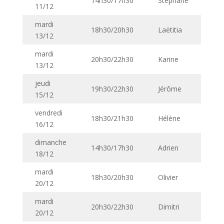
14h30/17h30
Stéphane
11/12
mardi
18h30/20h30
Laëtitia
13/12
mardi
20h30/22h30
Karine
13/12
jeudi
19h30/22h30
Jérôme
15/12
vendredi
18h30/21h30
Hélène
16/12
dimanche
14h30/17h30
Adrien
18/12
mardi
18h30/20h30
Olivier
20/12
mardi
20h30/22h30
Dimitri
20/12