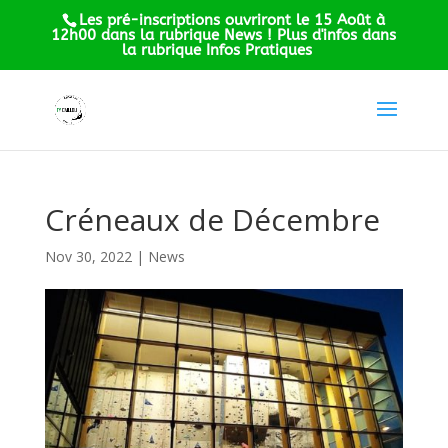
Les pré-inscriptions ouvriront le 15 Août à
12h00 dans la rubrique News ! Plus d'infos dans
la rubrique Infos Pratiques
Créneaux de Décembre
Nov 30, 2022
|
News