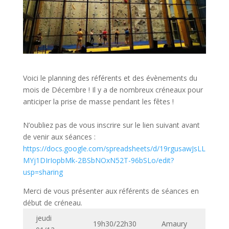
Voici le planning des référents et des évènements du
mois de Décembre ! Il y a de nombreux créneaux pour
anticiper la prise de masse pendant les fêtes !
N’oubliez pas de vous inscrire sur le lien suivant avant
de venir aux séances :
https://docs.google.com/spreadsheets/d/19rgusawJsLL
MYj1DIrIopbMk-2BSbNOxN52T-96bSLo/edit?
usp=sharing
Merci de vous présenter aux référents de séances en
début de créneau.
jeudi
19h30/22h30
Amaury