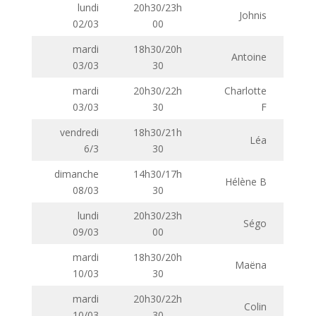
lundi
20h30/23h
Johnis
02/03
00
mardi
18h30/20h
Antoine
03/03
30
mardi
20h30/22h
Charlotte
03/03
30
F
vendredi
18h30/21h
Léa
6/3
30
dimanche
14h30/17h
Hélène B
08/03
30
lundi
20h30/23h
Ségo
09/03
00
mardi
18h30/20h
Maëna
10/03
30
mardi
20h30/22h
Colin
10/03
30