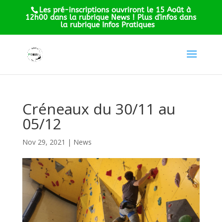
Les pré-inscriptions ouvriront le 15 Août à
12h00 dans la rubrique News ! Plus d'infos dans
la rubrique Infos Pratiques
Créneaux du 30/11 au
05/12
Nov 29, 2021
|
News