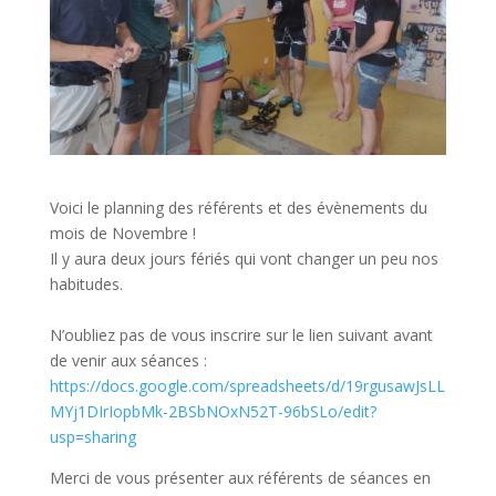
Voici le planning des référents et des évènements du
mois de Novembre !
Il y aura deux jours fériés qui vont changer un peu nos
habitudes.
N’oubliez pas de vous inscrire sur le lien suivant avant
de venir aux séances :
https://docs.google.com/spreadsheets/d/19rgusawJsLL
MYj1DIrIopbMk-2BSbNOxN52T-96bSLo/edit?
usp=sharing
Merci de vous présenter aux référents de séances en