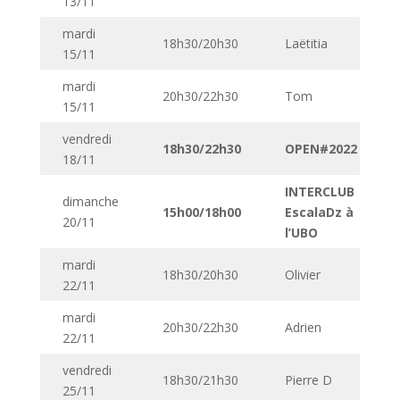
13/11
mardi
18h30/20h30
Laëtitia
15/11
mardi
20h30/22h30
Tom
15/11
vendredi
18h30/22h30
OPEN#2022
18/11
INTERCLUB
dimanche
15h00/18h00
EscalaDz à
20/11
l’UBO
mardi
18h30/20h30
Olivier
22/11
mardi
20h30/22h30
Adrien
22/11
vendredi
18h30/21h30
Pierre D
25/11