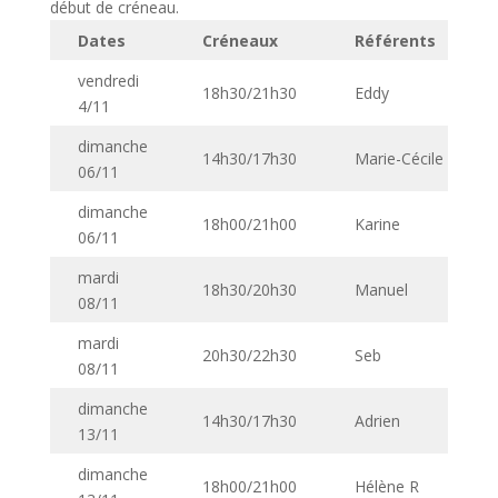
début de créneau.
Dates
Créneaux
Référents
vendredi
18h30/21h30
Eddy
4/11
dimanche
14h30/17h30
Marie-Cécile
06/11
dimanche
18h00/21h00
Karine
06/11
mardi
18h30/20h30
Manuel
08/11
mardi
20h30/22h30
Seb
08/11
dimanche
14h30/17h30
Adrien
13/11
dimanche
18h00/21h00
Hélène R