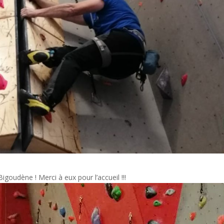
oudène ! Merci à eux pour l’accueil !!!