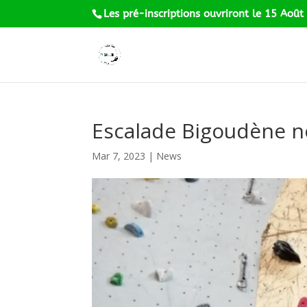
Les pré-inscriptions ouvriront le 15 Août
Escalade Bigoudène no
Mar 7, 2023
|
News