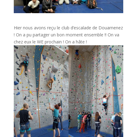
Hier nous avons reçu le club d’escalade de Douarnenez
! On a pu partager un bon moment ensemble !! On va
chez eux le WE prochain ! On a hâte !