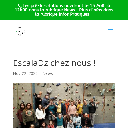
Les pré-inscriptions ouvriront le 15 Août à
12h00 dans la rubrique News ! Plus d'infos dans
la rubrique Infos Pratiques
EscalaDz chez nous !
Nov 22, 2022
|
News