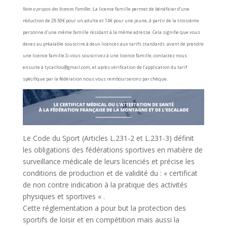
Note a propos des licences Familles :
La licence famille permet de bénéficier d’une
réduction de 28.50€ pour un adulte et 14€ pour une jeune, à partir de la troisième
personne d’une même famille résidant à la même adresse. Cela signifie que vous
devez au préalable souscrire à deux licences aux tarifs standards avant de prendre
une licence famille.Si vous souscrivez à une licence famille, contactez nous
ensuite à tycaillou@gmail.com, et après vérification de l’application du tarif
spécifique par la fédération nous vous rembourserons par chèque.
Le Code du Sport (Articles L.231-2 et L.231-3) définit
les obligations des fédérations sportives en matière de
surveillance médicale de leurs licenciés et précise les
conditions de production et de validité du : « certificat
de non contre indication à la pratique des activités
physiques et sportives « .
Cette réglementation a pour but la protection des
sportifs de loisir et en compétition mais aussi la