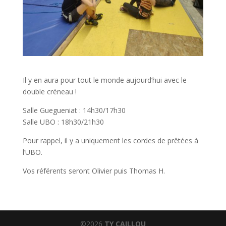
Il y en aura pour tout le monde aujourd’hui avec le
double créneau !
Salle Guegueniat : 14h30/17h30
Salle UBO : 18h30/21h30
Pour rappel, il y a uniquement les cordes de prêtées à
l’UBO.
Vos référents seront Olivier puis Thomas H.
©2026
TY CAILLOU