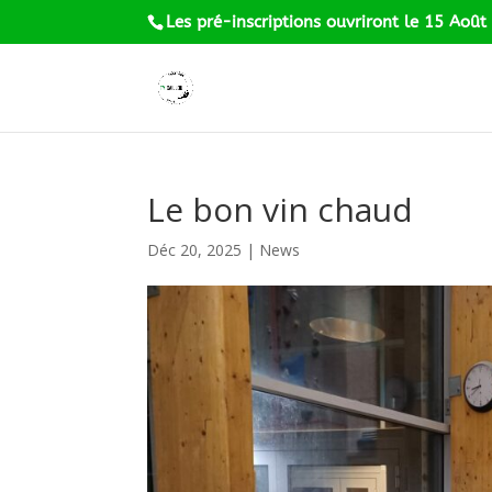
Les pré-inscriptions ouvriront le 15 Août
Le bon vin chaud
Déc 20, 2025
|
News