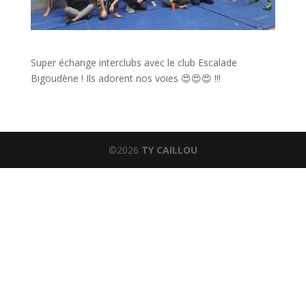
Super échange interclubs avec le club Escalade
Bigoudène ! Ils adorent nos voies 😍😍😍 !!!
©2026
TY CAILLOU