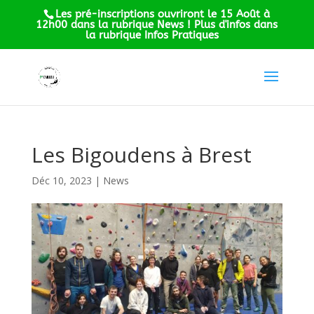
Les pré-inscriptions ouvriront le 15 Août à
12h00 dans la rubrique News ! Plus d'infos dans
la rubrique Infos Pratiques
Les Bigoudens à Brest
Déc 10, 2023
|
News