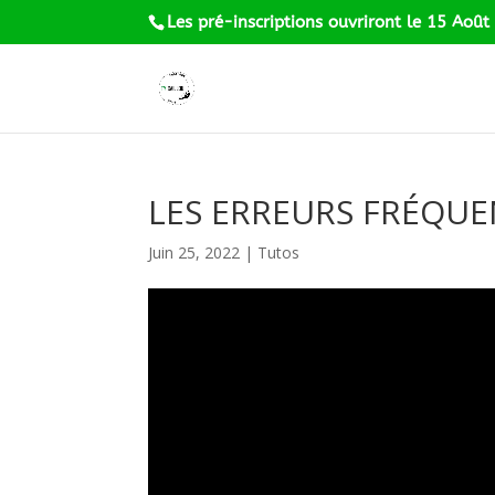
Les pré-inscriptions ouvriront le 15 Août
LES ERREURS FRÉQUE
Juin 25, 2022
|
Tutos