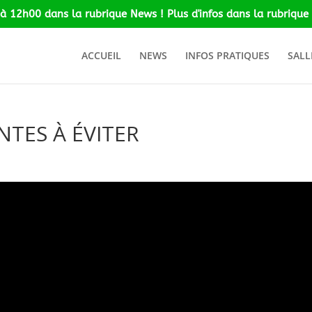
 à 12h00 dans la rubrique News ! Plus d'infos dans la rubrique 
ACCUEIL
NEWS
INFOS PRATIQUES
SALL
NTES À ÉVITER