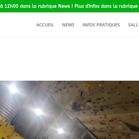
 à 12h00 dans la rubrique News ! Plus d'infos dans la rubrique 
ACCUEIL
NEWS
INFOS PRATIQUES
SALL