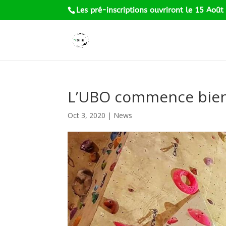
Les pré-inscriptions ouvriront le 15 Août
L’UBO commence bien
Oct 3, 2020
|
News