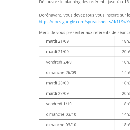
Découvrez le planning des référents jusqu’au 15
Dorénavant, vous devez tous vous inscrire sur le
https://docs.google.com/spreadsheets/d/1LS
Merci de vous présenter aux référents de séance
mardi 21/09
18h
mardi 21/09
20h
vendredi 24/9
18h
dimanche 26/09
14h
mardi 28/09
18h
mardi 28/09
20h
vendredi 1/10
18h
dimanche 03/10
14h
dimanche 03/10
18h