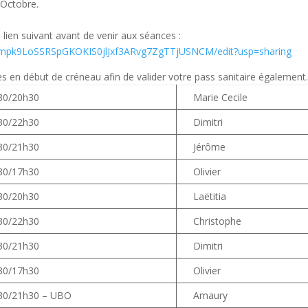
 Octobre.
 lien suivant avant de venir aux séances :
wYmpk9LoSSRSpGKOKIS0jlJxf3ARvg7ZgTTjUSNCM/edit?usp=sharing
s en début de créneau afin de valider votre pass sanitaire également
30/20h30
Marie Cecile
30/22h30
Dimitri
30/21h30
Jérôme
30/17h30
Olivier
30/20h30
Laëtitia
30/22h30
Christophe
30/21h30
Dimitri
30/17h30
Olivier
30/21h30 – UBO
Amaury