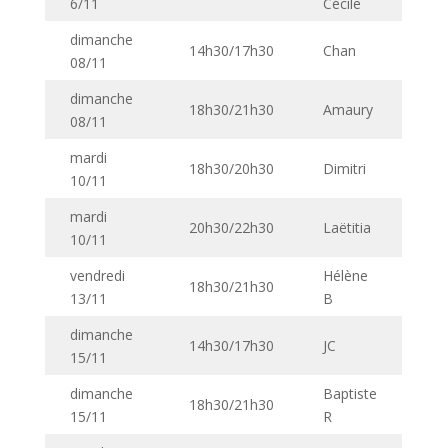
6/11
Cécile
dimanche
14h30/17h30
Chan
08/11
dimanche
18h30/21h30
Amaury
08/11
mardi
18h30/20h30
Dimitri
10/11
mardi
20h30/22h30
Laëtitia
10/11
vendredi
Hélène
18h30/21h30
13/11
B
dimanche
14h30/17h30
JC
15/11
dimanche
Baptiste
18h30/21h30
15/11
R