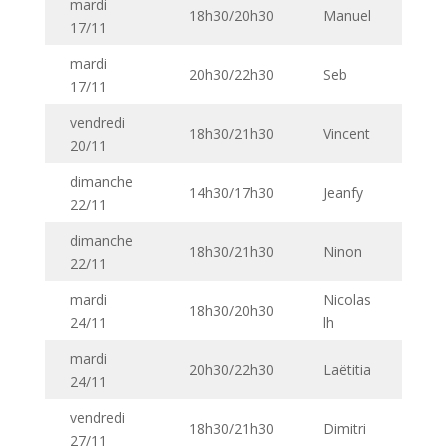
mardi
18h30/20h30
Manuel
17/11
mardi
20h30/22h30
Seb
17/11
vendredi
18h30/21h30
Vincent
20/11
dimanche
14h30/17h30
Jeanfy
22/11
dimanche
18h30/21h30
Ninon
22/11
mardi
Nicolas
18h30/20h30
24/11
lh
mardi
20h30/22h30
Laëtitia
24/11
vendredi
18h30/21h30
Dimitri
27/11