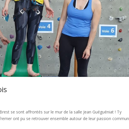
is
rest se sont affrontés sur le mur de la salle Jean Guéguéniat ! Ty
t Ifremer ont pu se retrouver ensemble autour de leur passion commun