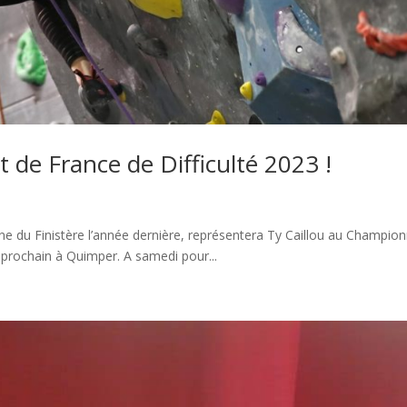
 de France de Difficulté 2023 !
ne du Finistère l’année dernière, représentera Ty Caillou au Champio
 prochain à Quimper. A samedi pour...