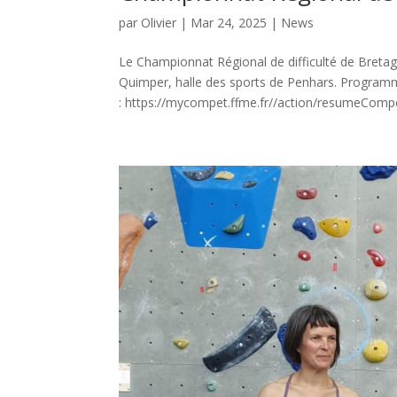
par
Olivier
|
Mar 24, 2025
|
News
Le Championnat Régional de difficulté de Bretagn
Quimper, halle des sports de Penhars. Programme
: https://mycompet.ffme.fr//action/resumeCompet