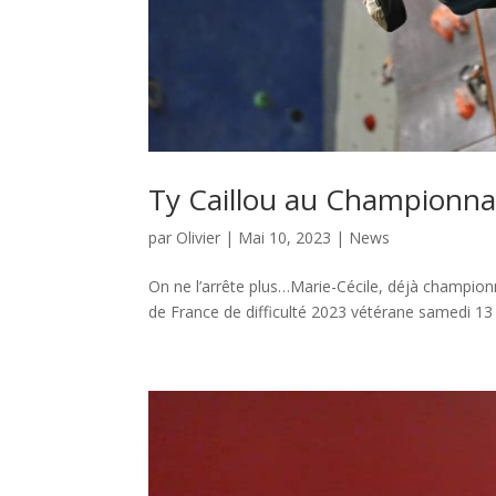
Ty Caillou au Championnat
par
Olivier
|
Mai 10, 2023
|
News
On ne l’arrête plus…Marie-Cécile, déjà champion
de France de difficulté 2023 vétérane samedi 13