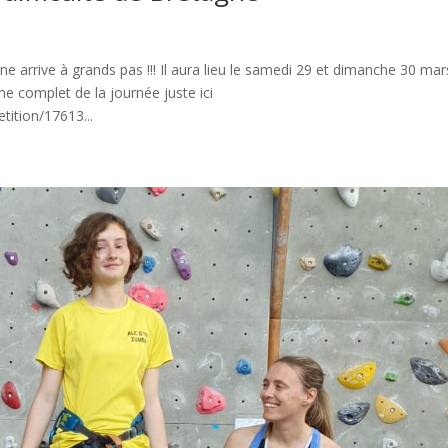
e arrive à grands pas !!! Il aura lieu le samedi 29 et dimanche 30 mar
 complet de la journée juste ici
ition/17613...