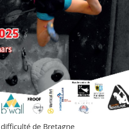
ifficulté de Bretagne