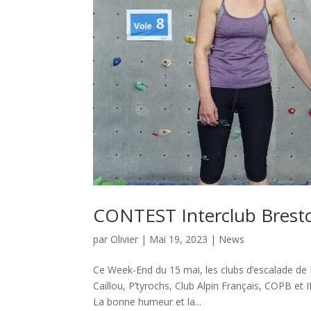
CONTEST Interclub Bresto
par
Olivier
|
Mai 19, 2023
|
News
Ce Week-End du 15 mai, les clubs d’escalade de B
Caillou, P’tyrochs, Club Alpin Français, COPB e
La bonne humeur et la...